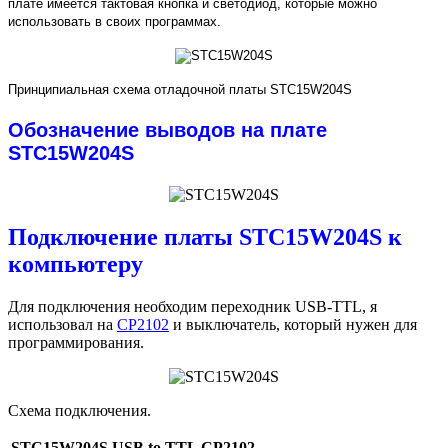
плате имеется тактовая кнопка и светодиод, которые можно
использовать в своих программах.
Принципиальная схема отладочной платы STC15W204S
Обозначение выводов на плате
STC15W204S
Подключение платы STC15W204S к
компьютеру
Для подключения необходим переходник USB-TTL, я
использовал на
CP2102
и выключатель, который нужен для
программирования.
Схема подключения.
STC15W204S
USB to TTL CP2102